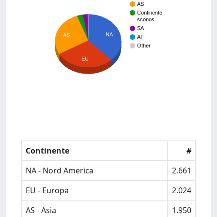
AS
Continente
sconos…
SA
NA
AS
AF
Other
EU
Continente
#
NA - Nord America
2.661
EU - Europa
2.024
AS - Asia
1.950