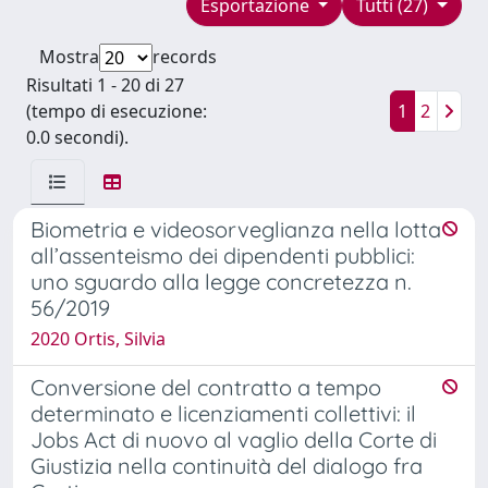
Esportazione
Tutti (27)
Mostra
records
Risultati 1 - 20 di 27
(tempo di esecuzione:
1
2
0.0 secondi).
Biometria e videosorveglianza nella lotta
all’assenteismo dei dipendenti pubblici:
uno sguardo alla legge concretezza n.
56/2019
2020 Ortis, Silvia
Conversione del contratto a tempo
determinato e licenziamenti collettivi: il
Jobs Act di nuovo al vaglio della Corte di
Giustizia nella continuità del dialogo fra