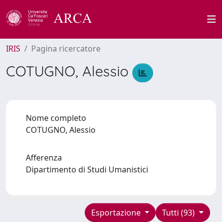
IRIS
Pagina ricercatore
COTUGNO, Alessio
Nome completo
COTUGNO, Alessio
Afferenza
Dipartimento di Studi Umanistici
Esportazione
Tutti (93)