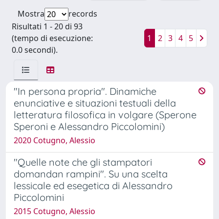
Mostra
records
Risultati 1 - 20 di 93
(tempo di esecuzione:
1
2
3
4
5
0.0 secondi).
"In persona propria". Dinamiche
enunciative e situazioni testuali della
letteratura filosofica in volgare (Sperone
Speroni e Alessandro Piccolomini)
2020 Cotugno, Alessio
"Quelle note che gli stampatori
domandan rampini". Su una scelta
lessicale ed esegetica di Alessandro
Piccolomini
2015 Cotugno, Alessio