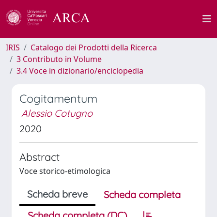
IRIS
Catalogo dei Prodotti della Ricerca
3 Contributo in Volume
3.4 Voce in dizionario/enciclopedia
Cogitamentum
Alessio Cotugno
2020
Abstract
Voce storico-etimologica
Scheda breve
Scheda completa
Scheda completa (DC)