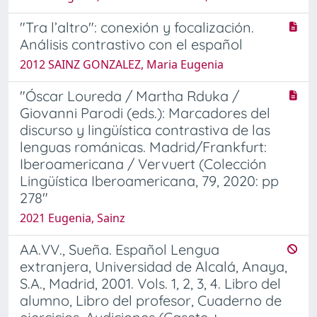
"Tra l’altro": conexión y focalización.
Análisis contrastivo con el español
2012 SAINZ GONZALEZ, Maria Eugenia
"Óscar Loureda / Martha Rduka /
Giovanni Parodi (eds.): Marcadores del
discurso y lingüística contrastiva de las
lenguas románicas. Madrid/Frankfurt:
Iberoamericana / Vervuert (Colección
Lingüística Iberoamericana, 79, 2020: pp
278"
2021 Eugenia, Sainz
AA.VV., Sueña. Español Lengua
extranjera, Universidad de Alcalá, Anaya,
S.A., Madrid, 2001. Vols. 1, 2, 3, 4. Libro del
alumno, Libro del profesor, Cuaderno de