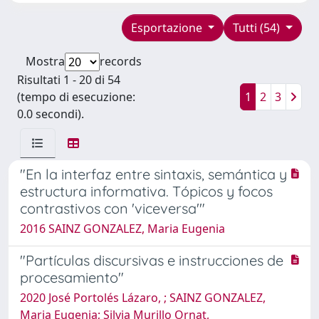
Esportazione
Tutti (54)
Mostra
records
Risultati 1 - 20 di 54
(tempo di esecuzione:
1
2
3
0.0 secondi).
"En la interfaz entre sintaxis, semántica y
estructura informativa. Tópicos y focos
contrastivos con 'viceversa'"
2016 SAINZ GONZALEZ, Maria Eugenia
"Partículas discursivas e instrucciones de
procesamiento"
2020 José Portolés Lázaro, ; SAINZ GONZALEZ,
Maria Eugenia; Silvia Murillo Ornat,