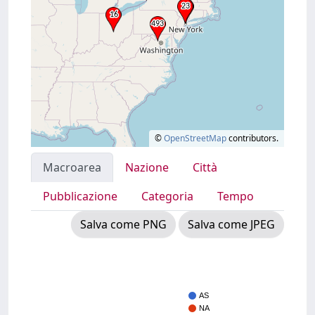
©
OpenStreetMap
contributors.
Macroarea
Nazione
Città
Pubblicazione
Categoria
Tempo
Salva come PNG
Salva come JPEG
AS
NA