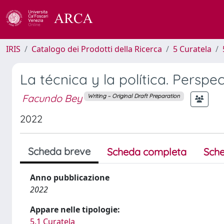
IRIS
Catalogo dei Prodotti della Ricerca
5 Curatela
La técnica y la política. Persp
Facundo Bey
Writing – Original Draft Preparation
2022
Scheda breve
Scheda completa
Sche
Anno pubblicazione
2022
Appare nelle tipologie:
5.1 Curatela