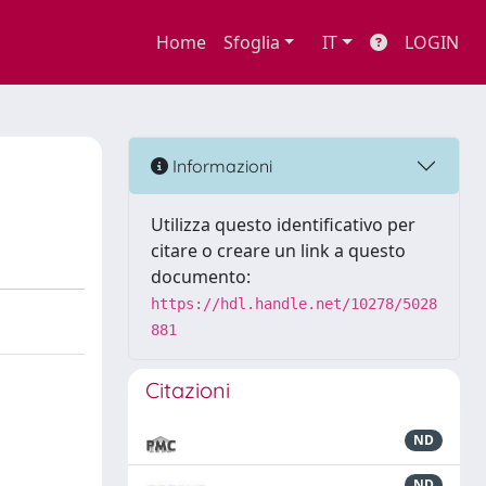
Home
Sfoglia
IT
LOGIN
Informazioni
Utilizza questo identificativo per
citare o creare un link a questo
documento:
https://hdl.handle.net/10278/5028
881
Citazioni
ND
ND