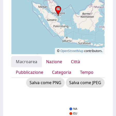
©
OpenStreetMap
contributors.
Macroarea
Nazione
Città
Pubblicazione
Categoria
Tempo
Salva come PNG
Salva come JPEG
NA
EU