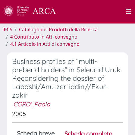
IRIS
Catalogo dei Prodotti della Ricerca
4 Contributo in Atti convegno
4.1 Articolo in Atti di convegno
Business profiles of “multi-
prebend holders” in Seleucid Uruk.
Reconsidering the dossier of
Labashi/Anu-zer-iddin//Ekur-
zakir
CORO', Paola
2005
Scheda breve
Scheda completa