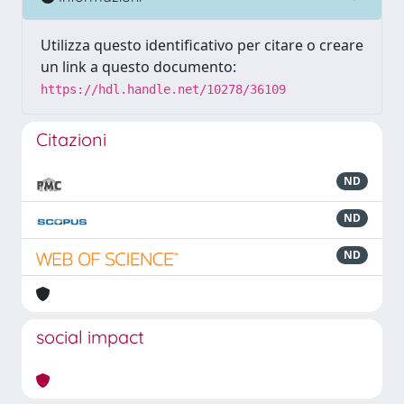
Utilizza questo identificativo per citare o creare
un link a questo documento:
https://hdl.handle.net/10278/36109
Citazioni
ND
ND
ND
social impact