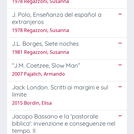
1978 Regazzoni, Susanna
J. Polo, Enseñanza del español a
extranjeros
1978 Regazzoni, Susanna
J.L. Borges, Siete noches
1981 Regazzoni, Susanna
“J.M. Coetzee, Slow Man”
2007 Pajalich, Armando
Jack London. Scritti ai margini e sul
limite
2015 Bordin, Elisa
Jacopo Bassano e la 'pastorale
biblica': invenzione e conseguenze nel
tempo. II