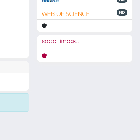
ND
social impact