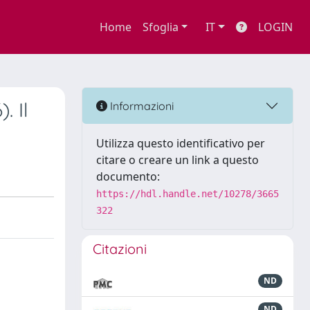
Home
Sfoglia
IT
LOGIN
. Il
Informazioni
Utilizza questo identificativo per
citare o creare un link a questo
documento:
https://hdl.handle.net/10278/3665
322
Citazioni
ND
ND