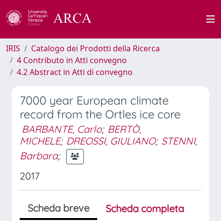
IRIS
Catalogo dei Prodotti della Ricerca
4 Contributo in Atti convegno
4.2 Abstract in Atti di convegno
7000 year European climate
record from the Ortles ice core
BARBANTE, Carlo
;
BERTÒ,
MICHELE
;
DREOSSI, GIULIANO
;
STENNI,
Barbara
;
2017
Scheda breve
Scheda completa