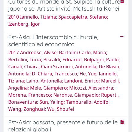
Cultures du monde à St. Sulpice: la culture
japonaise. Artiste invité: Matsushita Kohei
2010 Iannello, Tiziana; Spaccapietra, Stefano;
Izenberg, Igor
Est-Asia. L'interscambio culturale,
scientifico ed economico
2017 Andreose, Alvise; Bartolini Carlo, Maria;
Bertolini, Lucia; Biscaldi, Edoardo; Bolpagni, Paolo;
Canali, Chiara; Ciani Scarnicci, Antonella; De Blasio,
Antonella; Di Chiara, Francesco; He, Yue; Iannello,
Tiziana; Laino, Antonella; Landoni, Enrico; Marcelli,
Angelina; Mele, Giampiero; Micozzi, Alessandra;
Morena, Francesco; Naronte, Giampaolo; Ruperti,
Bonaventura; Sun, Yaling; Tamburello, Adolfo;
Wang, Zonghuai; Wu, Shoufei
Est-Asia: passato, presente e futuro delle
relazioni globali