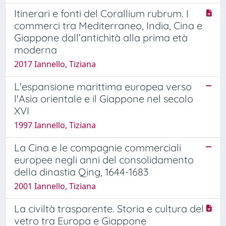
Itinerari e fonti del Corallium rubrum. I
commerci tra Mediterraneo, India, Cina e
Giappone dall’antichità alla prima età
moderna
2017 Iannello, Tiziana
L'espansione marittima europea verso
l'Asia orientale e il Giappone nel secolo
XVI
1997 Iannello, Tiziana
La Cina e le compagnie commerciali
europee negli anni del consolidamento
della dinastia Qing, 1644-1683
2001 Iannello, Tiziana
La civiltà trasparente. Storia e cultura del
vetro tra Europa e Giappone