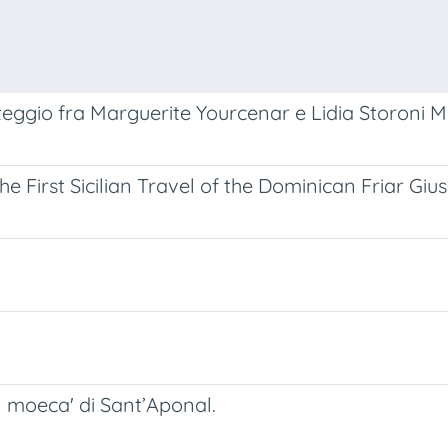
arteggio fra Marguerite Yourcenar e Lidia Storoni 
he First Sicilian Travel of the Dominican Friar Gi
in moeca' di Sant’Aponal.