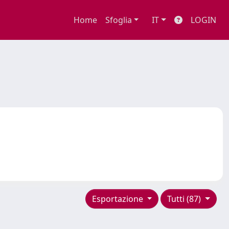
Home
Sfoglia
IT
LOGIN
Esportazione
Tutti (87)