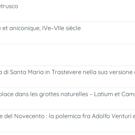
etrusco
 et aniconique, IVe–VIIe siècle
a di Santa Maria in Trastevere nella sua versione o
 place dans les grottes naturelles – Latium et Ca
oglie del Novecento : la polemica fra Adolfo Ventu