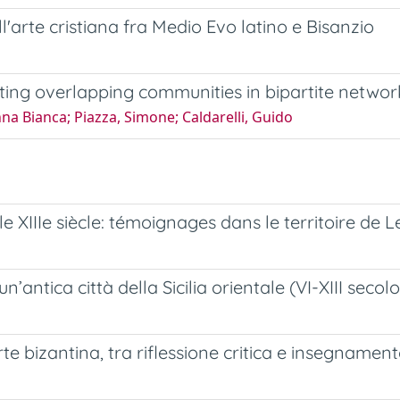
ll'arte cristiana fra Medio Evo latino e Bisanzio
cting overlapping communities in bipartite networ
na Bianca; Piazza, Simone; Caldarelli, Guido
 le XIIIe siècle: témoignages dans le territoire de L
n’antica città della Sicilia orientale (VI-XIII secolo
te bizantina, tra riflessione critica e insegnament