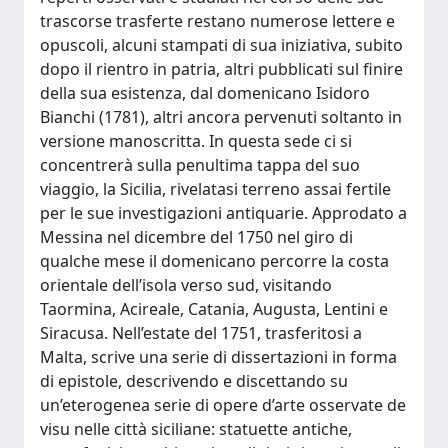
trascorse trasferte restano numerose lettere e
opuscoli, alcuni stampati di sua iniziativa, subito
dopo il rientro in patria, altri pubblicati sul finire
della sua esistenza, dal domenicano Isidoro
Bianchi (1781), altri ancora pervenuti soltanto in
versione manoscritta. In questa sede ci si
concentrerà sulla penultima tappa del suo
viaggio, la Sicilia, rivelatasi terreno assai fertile
per le sue investigazioni antiquarie. Approdato a
Messina nel dicembre del 1750 nel giro di
qualche mese il domenicano percorre la costa
orientale dell’isola verso sud, visitando
Taormina, Acireale, Catania, Augusta, Lentini e
Siracusa. Nell’estate del 1751, trasferitosi a
Malta, scrive una serie di dissertazioni in forma
di epistole, descrivendo e discettando su
un’eterogenea serie di opere d’arte osservate de
visu nelle città siciliane: statuette antiche,