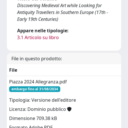
Discovering Medieval Art while Looking for
Antiquity Travellers in Southern Europe (17th -
Early 19th Centuries)
Appare nelle tipologie:
3.1 Articolo su libro
File in questo prodotto:
File
Piazza 2024 Allegranza.pdf
embargo fino al 31/08/2034
Tipologia: Versione dell'editore
Licenza: Dominio pubblico
Dimensione 709.38 kB
Formato Adobe PDF