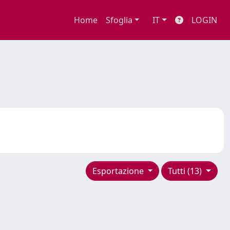
Home
Sfoglia
IT
LOGIN
Esportazione
Tutti (13)