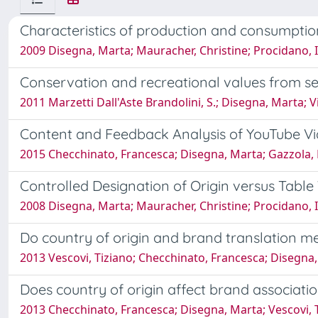
Characteristics of production and consumption 
2009 Disegna, Marta; Mauracher, Christine; Procidano, I
Conservation and recreational values from sem
2011 Marzetti Dall'Aste Brandolini, S.; Disegna, Marta; Vi
Content and Feedback Analysis of YouTube Vi
2015 Checchinato, Francesca; Disegna, Marta; Gazzola,
Controlled Designation of Origin versus Tab
2008 Disegna, Marta; Mauracher, Christine; Procidano, I
Do country of origin and brand translation m
2013 Vescovi, Tiziano; Checchinato, Francesca; Disegn
Does country of origin affect brand associatio
2013 Checchinato, Francesca; Disegna, Marta; Vescovi, 