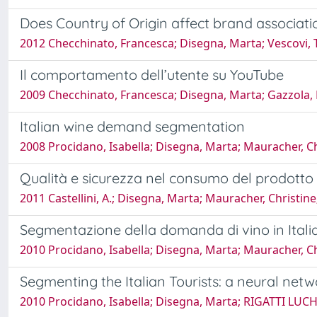
Does Country of Origin affect brand associati
2012 Checchinato, Francesca; Disegna, Marta; Vescovi, 
Il comportamento dell’utente su YouTube
2009 Checchinato, Francesca; Disegna, Marta; Gazzola,
Italian wine demand segmentation
2008 Procidano, Isabella; Disegna, Marta; Mauracher, Ch
Qualità e sicurezza nel consumo del prodotto
2011 Castellini, A.; Disegna, Marta; Mauracher, Christine
Segmentazione della domanda di vino in Ita
2010 Procidano, Isabella; Disegna, Marta; Mauracher, Ch
Segmenting the Italian Tourists: a neural ne
2010 Procidano, Isabella; Disegna, Marta; RIGATTI LUCHI