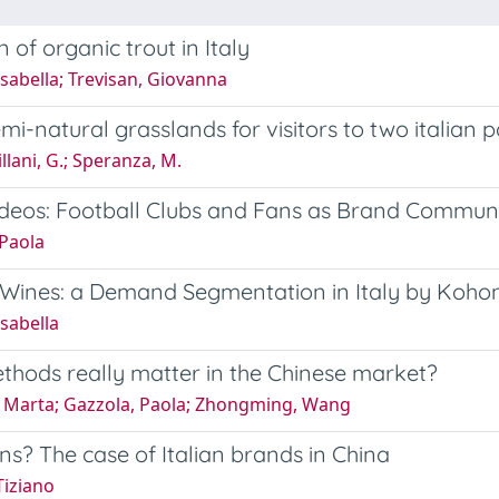
of organic trout in Italy
sabella; Trevisan, Giovanna
i-natural grasslands for visitors to two italian 
llani, G.; Speranza, M.
deos: Football Clubs and Fans as Brand Communi
 Paola
le Wines: a Demand Segmentation in Italy by Koh
sabella
ethods really matter in the Chinese market?
a, Marta; Gazzola, Paola; Zhongming, Wang
ns? The case of Italian brands in China
Tiziano