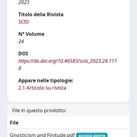
2023
Titolo della Rivista
SCIO
N° Volume
24
DOI
https://dx.doi.org/10.46583/scio_2023.24.111
8
Appare nelle tipologie:
2.1 Articolo su rivista
File in questo prodotto:
File
Gnosticism and Finitude.pdf
accesso aperto