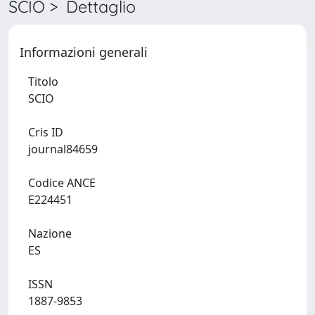
SCIO > Dettaglio
Informazioni generali
Titolo
SCIO
Cris ID
journal84659
Codice ANCE
E224451
Nazione
ES
ISSN
1887-9853