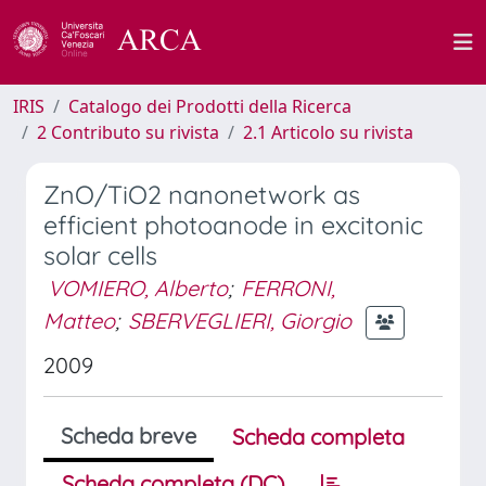
IRIS
Catalogo dei Prodotti della Ricerca
2 Contributo su rivista
2.1 Articolo su rivista
ZnO/TiO2 nanonetwork as
efficient photoanode in excitonic
solar cells
VOMIERO, Alberto
;
FERRONI,
Matteo
;
SBERVEGLIERI, Giorgio
2009
Scheda breve
Scheda completa
Scheda completa (DC)