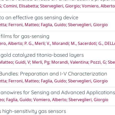
 G; Comini, Elisabetta; Sberveglieri, Giorgio; Vomiero, Albert
to an effective gas sensing device
ta; Ferroni, Matteo; Faglia, Guido; Sberveglieri, Giorgio
 films for gas-sensing
ro, Alberto; P. G., Merli; V., Morandi; M., Sacerdoti; G., DEL
 gold catalyzed titania-based layers
, Matteo; Guidi, V; Merli, Pg; Morandi, Valentina; Pozzi, G; Sb
undles: Preparation and I-V Characterization
ta; Ferroni, Matteo; Faglia, Guido; Sberveglieri, Giorgio
Nanowires for Sensing and Advanced Applications
eo; Faglia, Guido; Vomiero, Alberto; Sberveglieri, Giorgio
high-sensitivity gas sensors