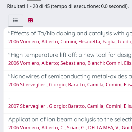
Risultati 1 - 20 di 45 (tempo di esecuzione: 0.0 secondi).
"Effects of Ta/Nb doping and catalysis with go
2006 Vomiero, Alberto; Comini, Elisabetta; Faglia, Guido;
"High temperature lift off: a new tool for desi
2006 Vomiero, Alberto; Sebastiano, Bianchi; Comini, Elisa
"Nanowires of semiconducting metal-oxides an
2006 Sberveglieri, Giorgio; Baratto, Camilla; Comini, Eli
-
2007 Sberveglieri, Giorgio; Baratto, Camilla; Comini, Eli
Application of ion beam analysis to the selecti
2006 Vomiero, Alberto; C., Scian; G., DELLA MEA; V., Guidi;