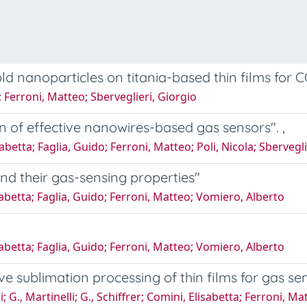
ld nanoparticles on titania-based thin films for 
 Ferroni, Matteo; Sberveglieri, Giorgio
gn of effective nanowires-based gas sensors". ,
betta; Faglia, Guido; Ferroni, Matteo; Poli, Nicola; Sbervegli
d their gas-sensing properties"
sabetta; Faglia, Guido; Ferroni, Matteo; Vomiero, Alberto
sabetta; Faglia, Guido; Ferroni, Matteo; Vomiero, Alberto
ve sublimation processing of thin films for gas se
 G., Martinelli; G., Schiffrer; Comini, Elisabetta; Ferroni, Ma