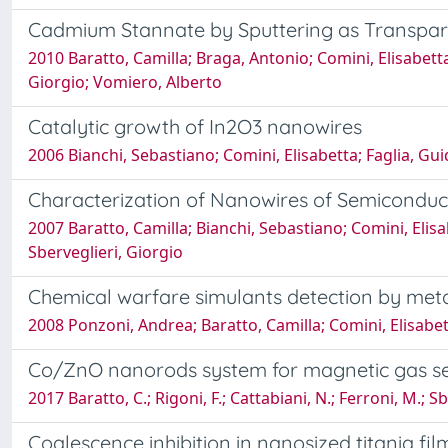
Cadmium Stannate by Sputtering as Transparen
2010 Baratto, Camilla; Braga, Antonio; Comini, Elisabetta
Giorgio; Vomiero, Alberto
Catalytic growth of In2O3 nanowires
2006 Bianchi, Sebastiano; Comini, Elisabetta; Faglia, Gui
Characterization of Nanowires of Semiconduct
2007 Baratto, Camilla; Bianchi, Sebastiano; Comini, Elisab
Sberveglieri, Giorgio
Chemical warfare simulants detection by meta
2008 Ponzoni, Andrea; Baratto, Camilla; Comini, Elisabett
Co/ZnO nanorods system for magnetic gas se
2017 Baratto, C.; Rigoni, F.; Cattabiani, N.; Ferroni, M.; Sbe
Coalescence inhibition in nanosized titania fi