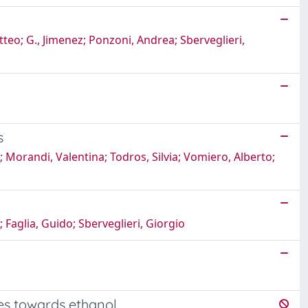
atteo; G., Jimenez; Ponzoni, Andrea; Sberveglieri,
s
.; Morandi, Valentina; Todros, Silvia; Vomiero, Alberto;
 Faglia, Guido; Sberveglieri, Giorgio
ies towards ethanol