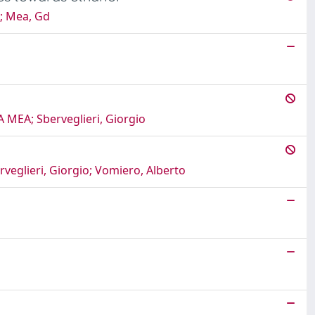
o; Mea, Gd
LA MEA; Sberveglieri, Giorgio
erveglieri, Giorgio; Vomiero, Alberto