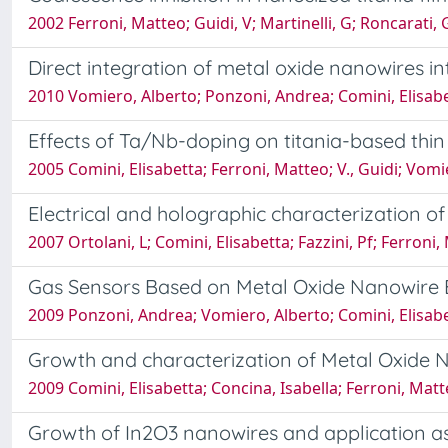
2002 Ferroni, Matteo; Guidi, V; Martinelli, G; Roncarati,
Direct integration of metal oxide nanowires in
2010 Vomiero, Alberto; Ponzoni, Andrea; Comini, Elisabet
Effects of Ta/Nb-doping on titania-based thin
2005 Comini, Elisabetta; Ferroni, Matteo; V., Guidi; Vomie
Electrical and holographic characterization of
2007 Ortolani, L; Comini, Elisabetta; Fazzini, Pf; Ferroni
Gas Sensors Based on Metal Oxide Nanowire B
2009 Ponzoni, Andrea; Vomiero, Alberto; Comini, Elisabet
Growth and characterization of Metal Oxide 
2009 Comini, Elisabetta; Concina, Isabella; Ferroni, Matt
Growth of In2O3 nanowires and application as 