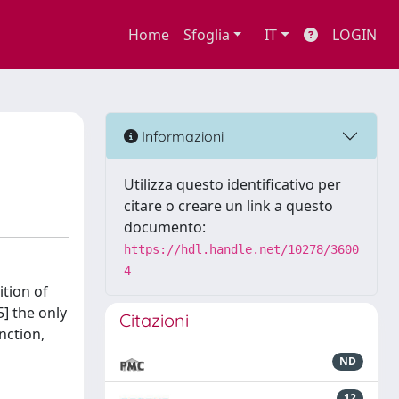
Home
Sfoglia
IT
LOGIN
Informazioni
Utilizza questo identificativo per
citare o creare un link a questo
documento:
https://hdl.handle.net/10278/3600
4
ition of
] the only
Citazioni
unction,
ND
12