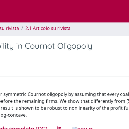
su rivista
2.1 Articolo su rivista
ility in Cournot Oligopoly
ear symmetric Cournot oligopoly by assuming that every coal
before the remaining firms. We show that differently from [5
s result is shown to be robust to nonlinearity of the profit f
 log-concave.
da completa (DC)