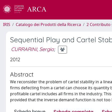
IRIS
Catalogo dei Prodotti della Ricerca
2 Contributo 
Sequential Play and Cartel Stab
CURRARINI, Sergio
;
2012
Abstract
We reconsider the problem of cartel stability in a lin
firms defecting from a cartel can choose its quantity 
profitable cartel includes all firms in the industry. Thi
provided that the inverse demand function is not too
Scheda breve
Scheda completa
Sche