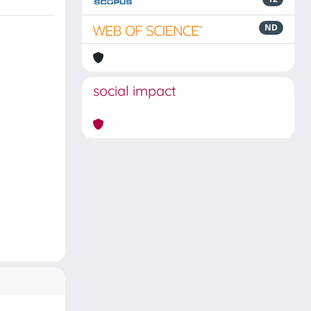
ND
social impact