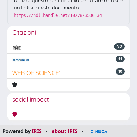
Utilizza questo identificativo per citare o creare
un link a questo documento:
https://hdl.handle.net/10278/3536134
Citazioni
ND
11
10
social impact
Powered by
IRIS
-
about IRIS
-