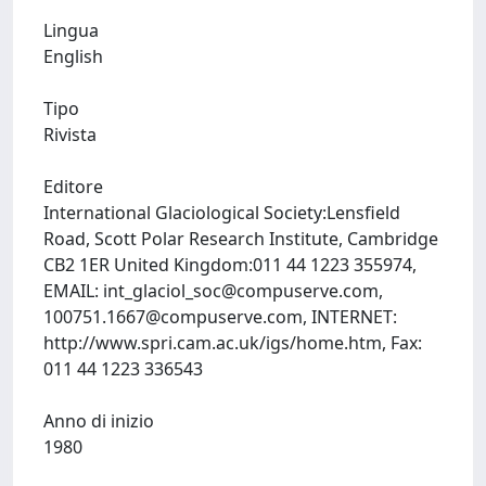
Lingua
English
Tipo
Rivista
Editore
International Glaciological Society:Lensfield
Road, Scott Polar Research Institute, Cambridge
CB2 1ER United Kingdom:011 44 1223 355974,
EMAIL:
int_glaciol_soc@compuserve.com
,
100751.1667@compuserve.com
, INTERNET:
http://www.spri.cam.ac.uk/igs/home.htm, Fax:
011 44 1223 336543
Anno di inizio
1980