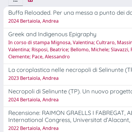
Buffa Reloaded. Per una messa a punto dei dati
2024 Bertaiola, Andrea
Greek and Indigenous Epigraphy
In corso di stampa Mignosa, Valentina; Cultraro, Massi
Valentina; Risposi, Beatrice; Bellomo, Michele; Slavazzi,
Clemente; Pace, Alessandro
La coroplastica nelle necropoli di Selinunte (T
2023 Bertaiola, Andrea
Necropoli di Selinunte (TP). Un nuovo progetto
2024 Bertaiola, Andrea
Recensione: RAIMON GRAELLS I FABREGAT, AL
International Congress, Universitat d’Alacant, 
2022 Bertaiola, Andrea