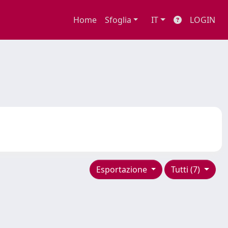
Home
Sfoglia
IT
LOGIN
Esportazione
Tutti (7)