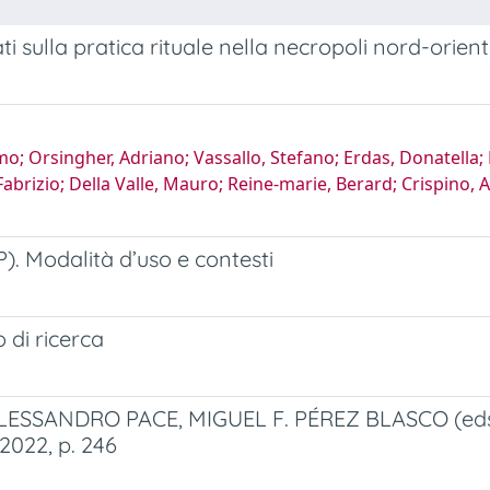
 sulla pratica rituale nella necropoli nord-orient
mo; Orsingher, Adriano; Vassallo, Stefano; Erdas, Donatella
 Fabrizio; Della Valle, Mauro; Reine-marie, Berard; Crispino,
P). Modalità d’uso e contesti
 di ricerca
ESSANDRO PACE, MIGUEL F. PÉREZ BLASCO (eds),
2022, p. 246