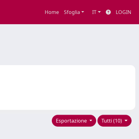
Home
Sfoglia
IT
LOGIN
Esportazione
Tutti (10)