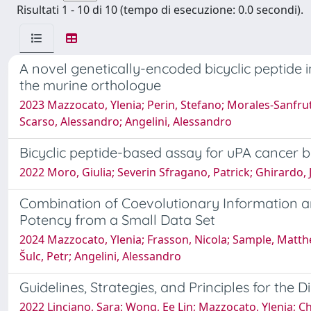
Risultati 1 - 10 di 10 (tempo di esecuzione: 0.0 secondi).
A novel genetically-encoded bicyclic peptide 
the murine orthologue
2023 Mazzocato, Ylenia; Perin, Stefano; Morales-Sanfrut
Scarso, Alessandro; Angelini, Alessandro
Bicyclic peptide-based assay for uPA cancer 
2022 Moro, Giulia; Severin Sfragano, Patrick; Ghirardo, J
Combination of Coevolutionary Information an
Potency from a Small Data Set
2024 Mazzocato, Ylenia; Frasson, Nicola; Sample, Matth
Šulc, Petr; Angelini, Alessandro
Guidelines, Strategies, and Principles for the
2022 Linciano, Sara; Wong, Ee Lin; Mazzocato, Ylenia; C