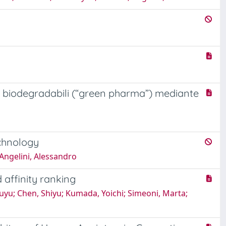
e biodegradabili (“green pharma”) mediante
echnology
Angelini, Alessandro
 affinity ranking
Yuyu; Chen, Shiyu; Kumada, Yoichi; Simeoni, Marta;