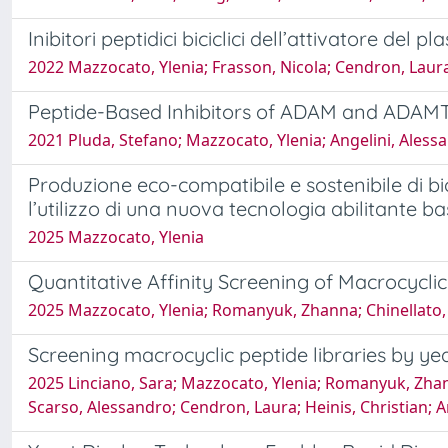
Inibitori peptidici biciclici dell’attivatore de
2022 Mazzocato, Ylenia; Frasson, Nicola; Cendron, Laura
Peptide-Based Inhibitors of ADAM and ADAMT
2021 Pluda, Stefano; Mazzocato, Ylenia; Angelini, Aless
Produzione eco-compatibile e sostenibile di 
l’utilizzo di una nuova tecnologia abilitante b
2025 Mazzocato, Ylenia
Quantitative Affinity Screening of Macrocycli
2025 Mazzocato, Ylenia; Romanyuk, Zhanna; Chinellato, M
Screening macrocyclic peptide libraries by yea
2025 Linciano, Sara; Mazzocato, Ylenia; Romanyuk, Zhanna
Scarso, Alessandro; Cendron, Laura; Heinis, Christian; A