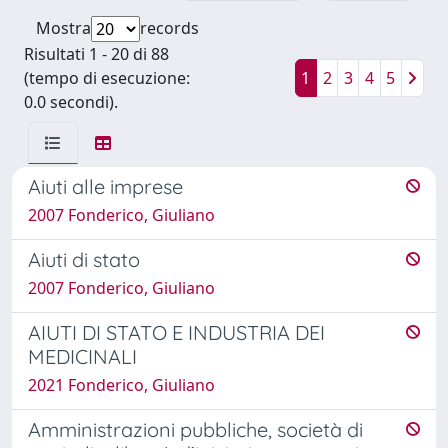
Mostra
records
Risultati 1 - 20 di 88
(tempo di esecuzione:
1
2
3
4
5
0.0 secondi).
Aiuti alle imprese
2007 Fonderico, Giuliano
Aiuti di stato
2007 Fonderico, Giuliano
AIUTI DI STATO E INDUSTRIA DEI
MEDICINALI
2021 Fonderico, Giuliano
Amministrazioni pubbliche, società di