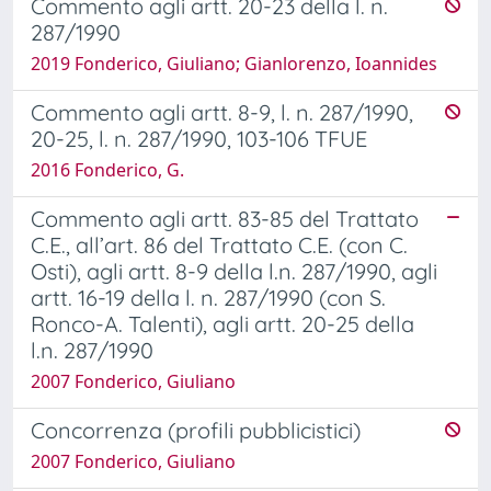
Commento agli artt. 20-23 della l. n.
287/1990
2019 Fonderico, Giuliano; Gianlorenzo, Ioannides
Commento agli artt. 8-9, l. n. 287/1990,
20-25, l. n. 287/1990, 103-106 TFUE
2016 Fonderico, G.
Commento agli artt. 83-85 del Trattato
C.E., all’art. 86 del Trattato C.E. (con C.
Osti), agli artt. 8-9 della l.n. 287/1990, agli
artt. 16-19 della l. n. 287/1990 (con S.
Ronco-A. Talenti), agli artt. 20-25 della
l.n. 287/1990
2007 Fonderico, Giuliano
Concorrenza (profili pubblicistici)
2007 Fonderico, Giuliano