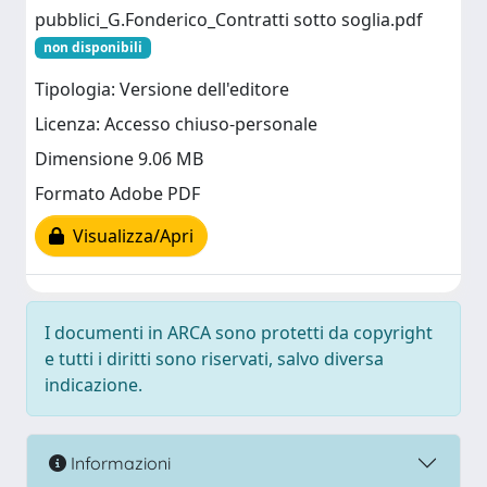
pubblici_G.Fonderico_Contratti sotto soglia.pdf
non disponibili
Tipologia: Versione dell'editore
Licenza: Accesso chiuso-personale
Dimensione 9.06 MB
Formato Adobe PDF
Visualizza/Apri
I documenti in ARCA sono protetti da copyright
e tutti i diritti sono riservati, salvo diversa
indicazione.
Informazioni