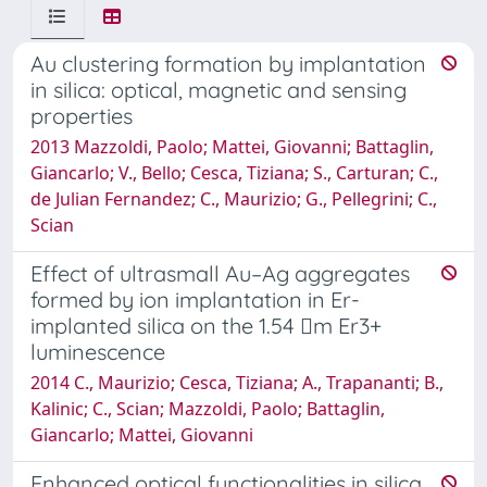
Au clustering formation by implantation
in silica: optical, magnetic and sensing
properties
2013 Mazzoldi, Paolo; Mattei, Giovanni; Battaglin,
Giancarlo; V., Bello; Cesca, Tiziana; S., Carturan; C.,
de Julian Fernandez; C., Maurizio; G., Pellegrini; C.,
Scian
Effect of ultrasmall Au–Ag aggregates
formed by ion implantation in Er-
implanted silica on the 1.54 m Er3+
luminescence
2014 C., Maurizio; Cesca, Tiziana; A., Trapananti; B.,
Kalinic; C., Scian; Mazzoldi, Paolo; Battaglin,
Giancarlo; Mattei, Giovanni
Enhanced optical functionalities in silica