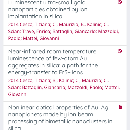
Luminescent ultra-small gold
nanoparticles obtained by ion
implantation in silica
2014 Cesca, Tiziana; C., Maurizio; B., Kalinic; C.,
Scian; Trave, Enrico; Battaglin, Giancarlo; Mazzoldi,
Paolo; Mattei, Giovanni
Near-infrared room temperature
luminescence of few-atom Au
aggregates in silica: a path for the
energy-transfer to Er3+ ions
2014 Cesca, Tiziana; B., Kalinic; C., Maurizio; C.,
Scian; Battaglin, Giancarlo; Mazzoldi, Paolo; Mattei,
Giovanni
Nonlinear optical properties of Au–Ag
nanoplanets made by ion beam
processing of bimetallic nanoclusters in
silica