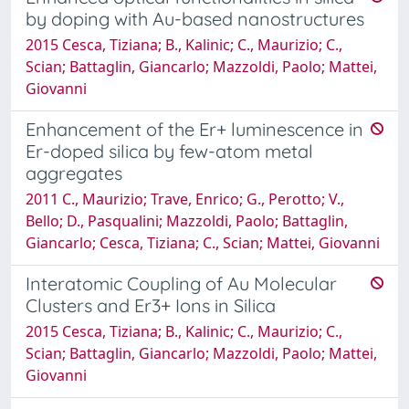
by doping with Au-based nanostructures
2015 Cesca, Tiziana; B., Kalinic; C., Maurizio; C.,
Scian; Battaglin, Giancarlo; Mazzoldi, Paolo; Mattei,
Giovanni
Enhancement of the Er+ luminescence in
Er-doped silica by few-atom metal
aggregates
2011 C., Maurizio; Trave, Enrico; G., Perotto; V.,
Bello; D., Pasqualini; Mazzoldi, Paolo; Battaglin,
Giancarlo; Cesca, Tiziana; C., Scian; Mattei, Giovanni
Interatomic Coupling of Au Molecular
Clusters and Er3+ Ions in Silica
2015 Cesca, Tiziana; B., Kalinic; C., Maurizio; C.,
Scian; Battaglin, Giancarlo; Mazzoldi, Paolo; Mattei,
Giovanni