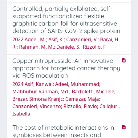
Controlled, partially exfoliated, self-
supported functionalized flexible
graphitic carbon foil for ultrasensitive
detection of SARS-CoV-2 spike protein
2022 Adeel, M.; Asif, K.; Canzonieri, V.; Barai, H.
R.; Rahman, M. M.; Daniele, S.; Rizzolio, F.
Copper nitroprusside: An innovative
approach for targeted cancer therapy
via ROS modulation
2024 Asif, Kanwal; Adeel, Muhammad;
Mahbubur Rahman, Md.; Bartoletti, Michele;
Brezar, Simona Kranjc; Cemazar, Maja;
Canzonieri, Vincenzo; Rizzolio, Flavio; Caligiuri,
Isabella
The cost of metabolic interactions in
symbioses between insects and