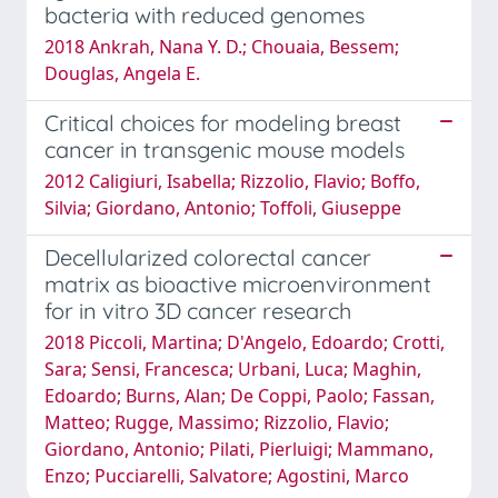
bacteria with reduced genomes
2018 Ankrah, Nana Y. D.; Chouaia, Bessem;
Douglas, Angela E.
Critical choices for modeling breast
cancer in transgenic mouse models
2012 Caligiuri, Isabella; Rizzolio, Flavio; Boffo,
Silvia; Giordano, Antonio; Toffoli, Giuseppe
Decellularized colorectal cancer
matrix as bioactive microenvironment
for in vitro 3D cancer research
2018 Piccoli, Martina; D'Angelo, Edoardo; Crotti,
Sara; Sensi, Francesca; Urbani, Luca; Maghin,
Edoardo; Burns, Alan; De Coppi, Paolo; Fassan,
Matteo; Rugge, Massimo; Rizzolio, Flavio;
Giordano, Antonio; Pilati, Pierluigi; Mammano,
Enzo; Pucciarelli, Salvatore; Agostini, Marco