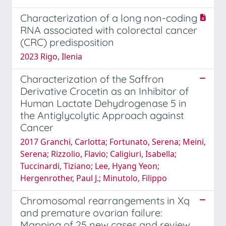
Characterization of a long non-coding
RNA associated with colorectal cancer
(CRC) predisposition
2023 Rigo, Ilenia
Characterization of the Saffron
Derivative Crocetin as an Inhibitor of
Human Lactate Dehydrogenase 5 in
the Antiglycolytic Approach against
Cancer
2017 Granchi, Carlotta; Fortunato, Serena; Meini,
Serena; Rizzolio, Flavio; Caligiuri, Isabella;
Tuccinardi, Tiziano; Lee, Hyang Yeon;
Hergenrother, Paul J.; Minutolo, Filippo
Chromosomal rearrangements in Xq
and premature ovarian failure:
Mapping of 25 new cases and review