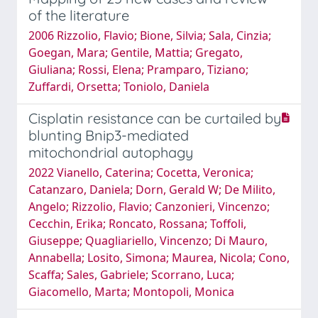
of the literature
2006 Rizzolio, Flavio; Bione, Silvia; Sala, Cinzia;
Goegan, Mara; Gentile, Mattia; Gregato,
Giuliana; Rossi, Elena; Pramparo, Tiziano;
Zuffardi, Orsetta; Toniolo, Daniela
Cisplatin resistance can be curtailed by
blunting Bnip3-mediated
mitochondrial autophagy
2022 Vianello, Caterina; Cocetta, Veronica;
Catanzaro, Daniela; Dorn, Gerald W; De Milito,
Angelo; Rizzolio, Flavio; Canzonieri, Vincenzo;
Cecchin, Erika; Roncato, Rossana; Toffoli,
Giuseppe; Quagliariello, Vincenzo; Di Mauro,
Annabella; Losito, Simona; Maurea, Nicola; Cono,
Scaffa; Sales, Gabriele; Scorrano, Luca;
Giacomello, Marta; Montopoli, Monica