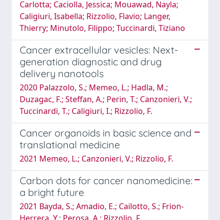
Carlotta; Caciolla, Jessica; Mouawad, Nayla;
Caligiuri, Isabella; Rizzolio, Flavio; Langer,
Thierry; Minutolo, Filippo; Tuccinardi, Tiziano
Cancer extracellular vesicles: Next-
generation diagnostic and drug
delivery nanotools
2020 Palazzolo, S.; Memeo, L.; Hadla, M.;
Duzagac, F.; Steffan, A.; Perin, T.; Canzonieri, V.;
Tuccinardi, T.; Caligiuri, I.; Rizzolio, F.
Cancer organoids in basic science and
translational medicine
2021 Memeo, L.; Canzonieri, V.; Rizzolio, F.
Carbon dots for cancer nanomedicine:
a bright future
2021 Bayda, S.; Amadio, E.; Cailotto, S.; Frion-
Herrera, Y.; Perosa, A.; Rizzolio, F.