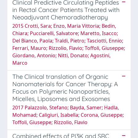
Clinical Predictive Circulating Peptides
in Rectal Cancer Patients Treated with
Neoadjuvant Chemoradiotherapy
2015 Crotti, Sara; Enzo, Maria Vittoria; Bedin,
Chiara; Pucciarelli, Salvatore; Maretto, Isacco;
Del Bianco, Paola; Traldi, Pietro; Tasciotti, Ennio;
Ferrari, Mauro; Rizzolio, Flavio; Toffoli, Giuseppe;
Giordano, Antonio; Nitti, Donato; Agostini,
Marco
The Clinical translation of Organic
Nanomaterials for Cancer Therapy: A
Focus on Polymeric Nanoparticles,
Micelles, Liposomes and Exosomes
2017 Palazzolo, Stefano; Bayda, Samer; Hadla,
Mohamad; Caligiuri, Isabella; Corona, Giuseppe;
Toffoli, Giuseppe; Rizzolio, Flavio
Combined effects of PI3K and SRC