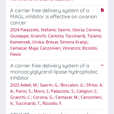
A carrier free delivery system of a
MAGL inhibitor is effective on ovarian
cancer
2024 Palazzolo, Stefano; Saorin, Gloria; Corona,
Giuseppe; Granchi, Carlotta; Tuccinardi, Tiziano;
Kamensek, Urska; Brezar, Simona Kranjc;
Cemazar, Maja; Canzonieri, Vincenzo; Rizzolio,
Flavio
A carrier free delivery system of a
monoacylglycerol lipase hydrophobic
inhibitor
2022 Adeel, M.; Saorin, G.; Boccalon, G.; Sfriso, A.
A.; Parisi, S.; Moro, I.; Palazzolo, S.; Caligiuri, I.;
Granchi, C.; Corona, G.; Cemazar, M.; Canzonieri,
V.; Tuccinardi, T.; Rizzolio, F.