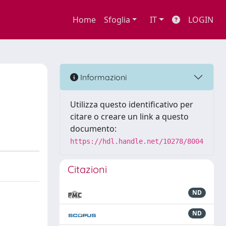
Home
Sfoglia
IT
LOGIN
Informazioni
Utilizza questo identificativo per
citare o creare un link a questo
documento:
https://hdl.handle.net/10278/8004
Citazioni
ND
ND