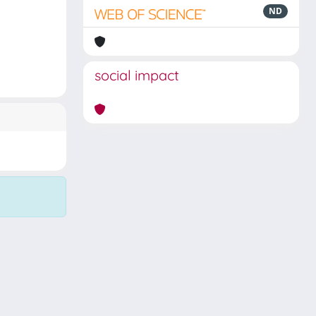
ND
social impact