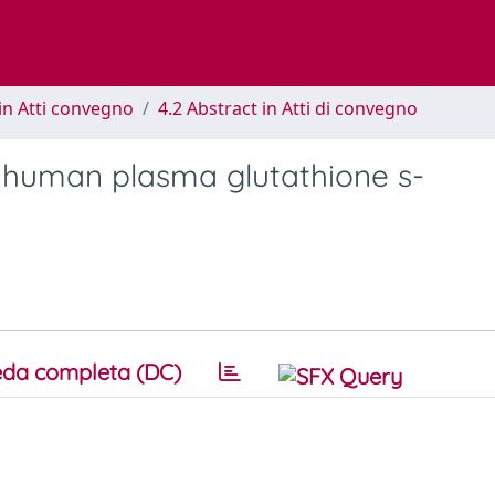
in Atti convegno
4.2 Abstract in Atti di convegno
of human plasma glutathione s-
da completa (DC)