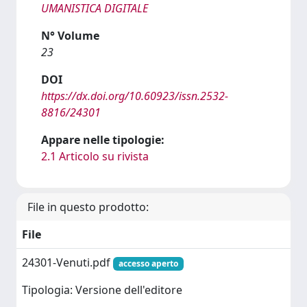
UMANISTICA DIGITALE
N° Volume
23
DOI
https://dx.doi.org/10.60923/issn.2532-
8816/24301
Appare nelle tipologie:
2.1 Articolo su rivista
File in questo prodotto:
File
24301-Venuti.pdf
accesso aperto
Tipologia: Versione dell'editore