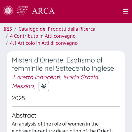
IRIS
Catalogo dei Prodotti della Ricerca
4 Contributo in Atti convegno
4.1 Articolo in Atti di convegno
Misteri d’Oriente. Esotismo al
femminile nel Settecento inglese
Loretta Innocenti
;
Maria Grazia
Messina
;
2025
Abstract
An analysis of the role of women in the
eighteenth-century description of the Orient,