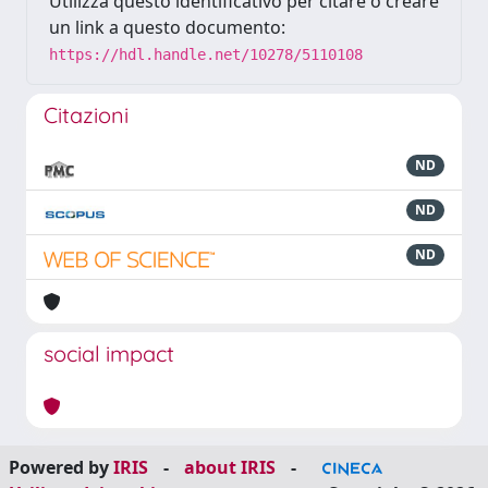
Utilizza questo identificativo per citare o creare
un link a questo documento:
https://hdl.handle.net/10278/5110108
Citazioni
ND
ND
ND
social impact
Powered by
IRIS
-
about IRIS
-