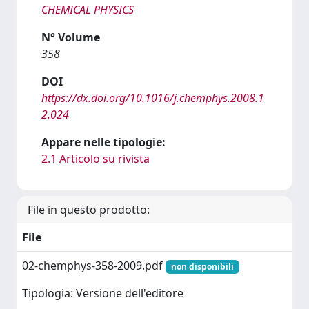
CHEMICAL PHYSICS
N° Volume
358
DOI
https://dx.doi.org/10.1016/j.chemphys.2008.1
2.024
Appare nelle tipologie:
2.1 Articolo su rivista
File in questo prodotto:
File
02-chemphys-358-2009.pdf
non disponibili
Tipologia: Versione dell'editore