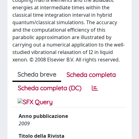
coupling matrix elements and the adiabatic
energies at intermediate times within the
classical time integration interval in hybrid
quantum/classical simulations. The accuracy
and the computational efficiency of this
parabolic approximation are illustrated by
carrying out a numerical application to the well-
studied vibrational relaxation of I2 in liquid
xenon. © 2008 Elsevier B.V. All rights reserved.
Scheda breve
Scheda completa
Scheda completa (DC)
Anno pubblicazione
2009
Titolo della Rivista