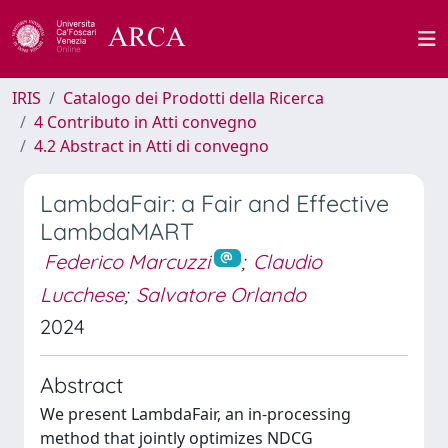
IRIS
Catalogo dei Prodotti della Ricerca
4 Contributo in Atti convegno
4.2 Abstract in Atti di convegno
LambdaFair: a Fair and Effective
LambdaMART
Federico Marcuzzi
;
Claudio
Lucchese
;
Salvatore Orlando
2024
Abstract
We present LambdaFair, an in-processing
method that jointly optimizes NDCG