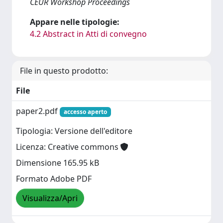
CEUR Workshop Proceedings
Appare nelle tipologie:
4.2 Abstract in Atti di convegno
File in questo prodotto:
File
paper2.pdf
accesso aperto
Tipologia: Versione dell'editore
Licenza: Creative commons
Dimensione 165.95 kB
Formato Adobe PDF
Visualizza/Apri