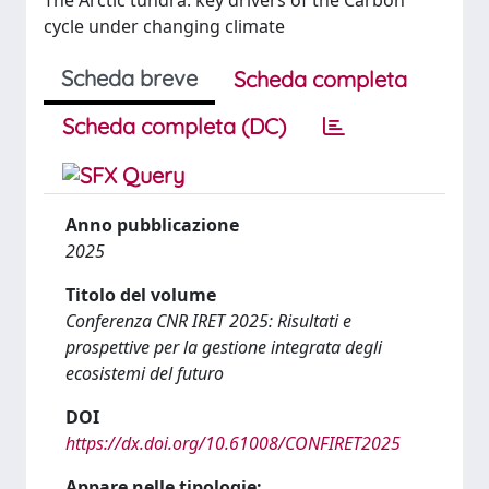
The Arctic tundra: key drivers of the Carbon
cycle under changing climate
Scheda breve
Scheda completa
Scheda completa (DC)
Anno pubblicazione
2025
Titolo del volume
Conferenza CNR IRET 2025: Risultati e
prospettive per la gestione integrata degli
ecosistemi del futuro
DOI
https://dx.doi.org/10.61008/CONFIRET2025
Appare nelle tipologie: