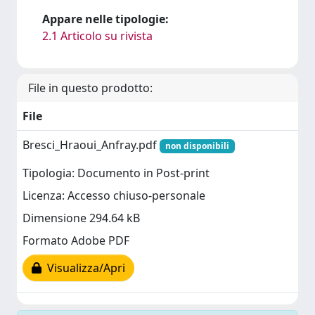
Appare nelle tipologie:
2.1 Articolo su rivista
File in questo prodotto:
File
Bresci_Hraoui_Anfray.pdf
non disponibili
Tipologia: Documento in Post-print
Licenza: Accesso chiuso-personale
Dimensione 294.64 kB
Formato Adobe PDF
Visualizza/Apri