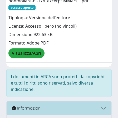
nonmollare-n.-176. excerpt MMarsili.pdf
accesso aperto
Tipologia: Versione dell'editore
Licenza: Accesso libero (no vincoli)
Dimensione 922.63 kB
Formato Adobe PDF
Visualizza/Apri
I documenti in ARCA sono protetti da copyright
e tutti i diritti sono riservati, salvo diversa
indicazione.
Informazioni