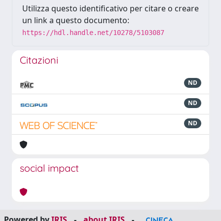
Utilizza questo identificativo per citare o creare
un link a questo documento:
https://hdl.handle.net/10278/5103087
Citazioni
ND
ND
ND
social impact
Powered by
IRIS
-
about IRIS
-