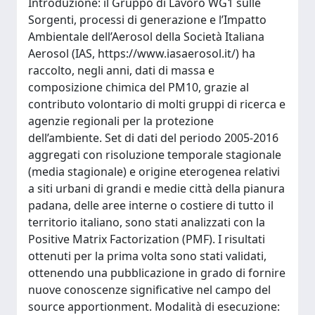
Introduzione: il Gruppo di Lavoro WG1 sulle
Sorgenti, processi di generazione e l’Impatto
Ambientale dell’Aerosol della Società Italiana
Aerosol (IAS, https://www.iasaerosol.it/) ha
raccolto, negli anni, dati di massa e
composizione chimica del PM10, grazie al
contributo volontario di molti gruppi di ricerca e
agenzie regionali per la protezione
dell’ambiente. Set di dati del periodo 2005-2016
aggregati con risoluzione temporale stagionale
(media stagionale) e origine eterogenea relativi
a siti urbani di grandi e medie città della pianura
padana, delle aree interne o costiere di tutto il
territorio italiano, sono stati analizzati con la
Positive Matrix Factorization (PMF). I risultati
ottenuti per la prima volta sono stati validati,
ottenendo una pubblicazione in grado di fornire
nuove conoscenze significative nel campo del
source apportionment. Modalità di esecuzione: