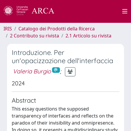
IRIS
Catalogo dei Prodotti della Ricerca
2 Contributo su rivista
2.1 Articolo su rivista
Introduzione. Per
un'opacizzazione dell'interfaccia
Valeria Burgio
;
2024
Abstract
This essay questions the supposed
transparency of interfaces and reflects on the
paradox of their invisibility and omnipresence.
In doing so, it presents a multidisciplinary study