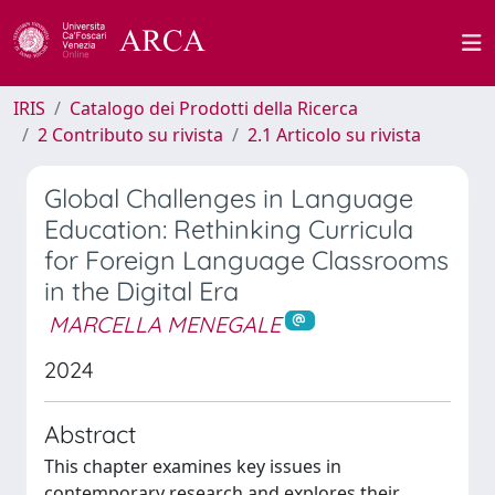
IRIS
Catalogo dei Prodotti della Ricerca
2 Contributo su rivista
2.1 Articolo su rivista
Global Challenges in Language
Education: Rethinking Curricula
for Foreign Language Classrooms
in the Digital Era
MARCELLA MENEGALE
2024
Abstract
This chapter examines key issues in
contemporary research and explores their