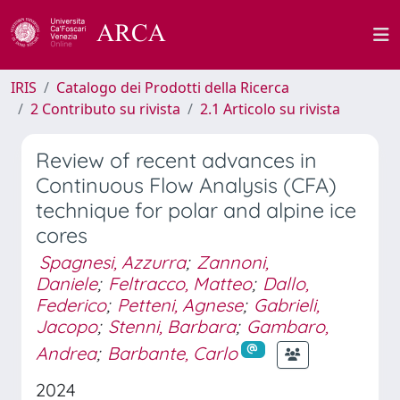
IRIS
Catalogo dei Prodotti della Ricerca
2 Contributo su rivista
2.1 Articolo su rivista
Review of recent advances in
Continuous Flow Analysis (CFA)
technique for polar and alpine ice
cores
Spagnesi, Azzurra
;
Zannoni,
Daniele
;
Feltracco, Matteo
;
Dallo,
Federico
;
Petteni, Agnese
;
Gabrieli,
Jacopo
;
Stenni, Barbara
;
Gambaro,
Andrea
;
Barbante, Carlo
2024