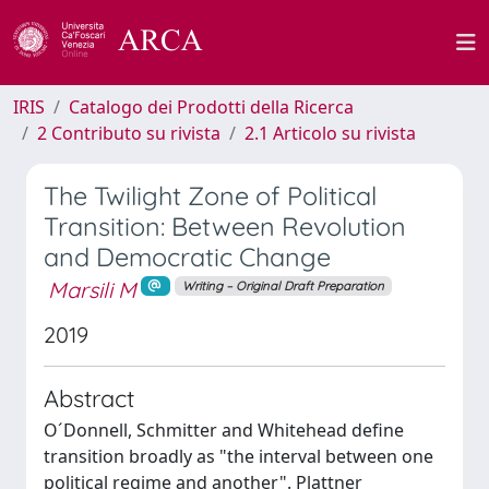
IRIS
Catalogo dei Prodotti della Ricerca
2 Contributo su rivista
2.1 Articolo su rivista
The Twilight Zone of Political
Transition: Between Revolution
and Democratic Change
Marsili M
Writing – Original Draft Preparation
2019
Abstract
O´Donnell, Schmitter and Whitehead define
transition broadly as "the interval between one
political regime and another". Plattner