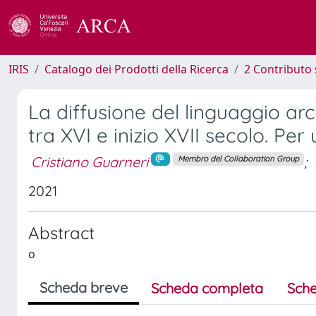
IRIS
Catalogo dei Prodotti della Ricerca
2 Contributo 
La diffusione del linguaggio ar
tra XVI e inizio XVII secolo. Per
Cristiano Guarneri
;
Membro del Collaboration Group
2021
Abstract
o
Scheda breve
Scheda completa
Sche