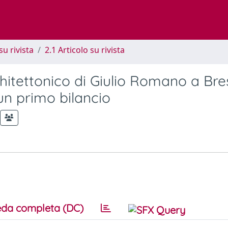
su rivista
2.1 Articolo su rivista
chitettonico di Giulio Romano a Bre
 un primo bilancio
da completa (DC)