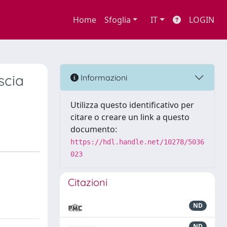
Home
Sfoglia
IT
LOGIN
scia
Informazioni
Utilizza questo identificativo per
citare o creare un link a questo
documento:
https://hdl.handle.net/10278/5036
023
Citazioni
ND
ND