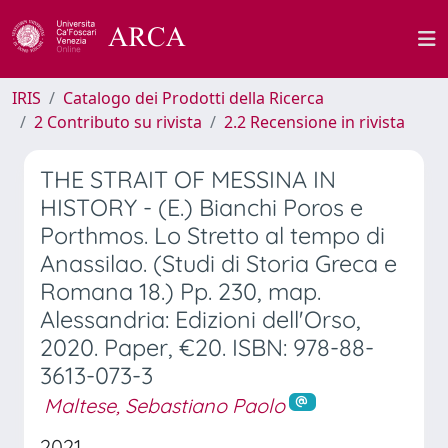
IRIS
Catalogo dei Prodotti della Ricerca
2 Contributo su rivista
2.2 Recensione in rivista
THE STRAIT OF MESSINA IN
HISTORY - (E.) Bianchi Poros e
Porthmos. Lo Stretto al tempo di
Anassilao. (Studi di Storia Greca e
Romana 18.) Pp. 230, map.
Alessandria: Edizioni dell'Orso,
2020. Paper, €20. ISBN: 978-88-
3613-073-3
Maltese, Sebastiano Paolo
2021