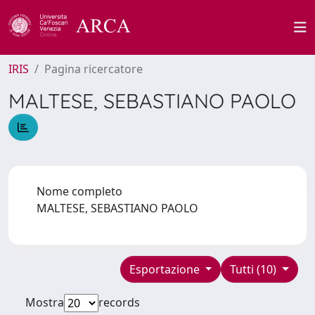
IRIS
Pagina ricercatore
MALTESE, SEBASTIANO PAOLO
Nome completo
MALTESE, SEBASTIANO PAOLO
Esportazione
Tutti (10)
Mostra
records