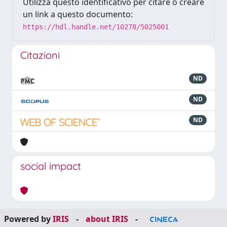
Utilizza questo identificativo per citare o creare
un link a questo documento:
https://hdl.handle.net/10278/5025001
Citazioni
ND
ND
ND
social impact
Powered by
IRIS
-
about IRIS
-