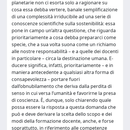
planetarie non ci esorta solo a ragionare su
cosa essa debba vertere, banale semplificazione
di una complessità irriducibile ad una serie di
conoscenze scientifiche sulla sostenibilità: essa
pone in campo un’altra questione, che riguarda
prioritariamente a cosa debba prepararci come
specie, che a sua volta suona come un richiamo
alle nostre responsabilità – e a quelle dei docenti
in particolare – circa la destinazione umana. E-
ducere significa, infatti, prioritariamente – e in
maniera antecedente a qualsiasi altra forma di
consapevolezza – portare fuori
dall’obnubilamento che deriva dalla perdita di
senso in cui versa l’umanità e favorirne la presa
di coscienza. È, dunque, solo chiarendo quale
possa essere la risposta a questa domanda che
può e deve derivare la scelta dello scopo e dei
modi della formazione docente, anche, e forse
soprattutto, in riferimento alle competenze