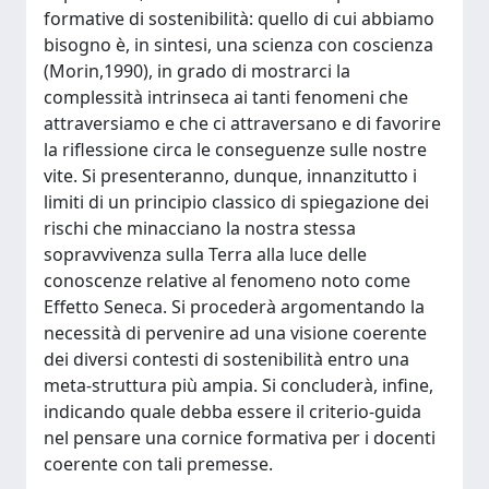
formative di sostenibilità: quello di cui abbiamo
bisogno è, in sintesi, una scienza con coscienza
(Morin,1990), in grado di mostrarci la
complessità intrinseca ai tanti fenomeni che
attraversiamo e che ci attraversano e di favorire
la riflessione circa le conseguenze sulle nostre
vite. Si presenteranno, dunque, innanzitutto i
limiti di un principio classico di spiegazione dei
rischi che minacciano la nostra stessa
sopravvivenza sulla Terra alla luce delle
conoscenze relative al fenomeno noto come
Effetto Seneca. Si procederà argomentando la
necessità di pervenire ad una visione coerente
dei diversi contesti di sostenibilità entro una
meta-struttura più ampia. Si concluderà, infine,
indicando quale debba essere il criterio-guida
nel pensare una cornice formativa per i docenti
coerente con tali premesse.