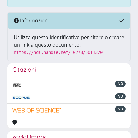
Informazioni
Utilizza questo identificativo per citare o creare
un link a questo documento:
https://hdl.handle.net/10278/5011320
Citazioni
ND
ND
ND
social impact