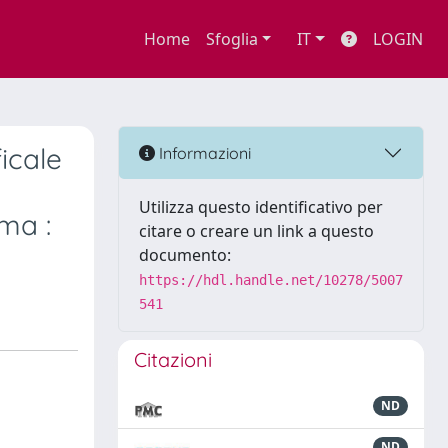
Home
Sfoglia
IT
LOGIN
icale
Informazioni
Utilizza questo identificativo per
ma :
citare o creare un link a questo
documento:
https://hdl.handle.net/10278/5007
541
Citazioni
ND
ND