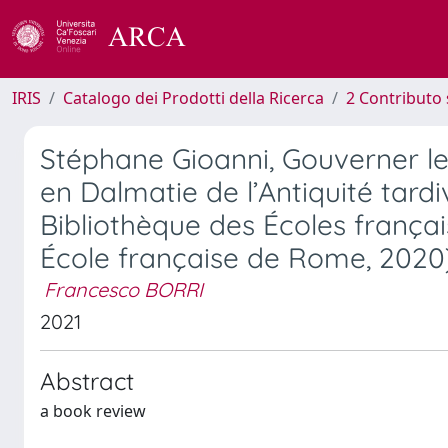
IRIS
Catalogo dei Prodotti della Ricerca
2 Contributo 
Stéphane Gioanni, Gouverner le m
en Dalmatie de l’Antiquité tardi
Bibliothèque des Écoles frança
École française de Rome, 2020
Francesco BORRI
2021
Abstract
a book review