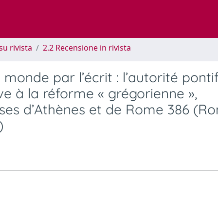
su rivista
2.2 Recensione in rivista
onde par l’écrit : l’autorité pontif
ve à la réforme « grégorienne »,
ises d’Athènes et de Rome 386 (Ro
)