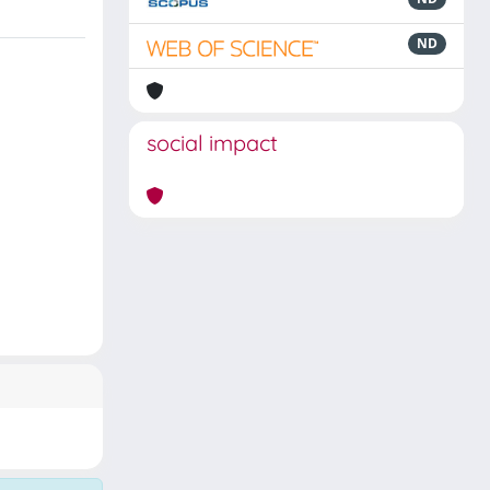
ND
social impact